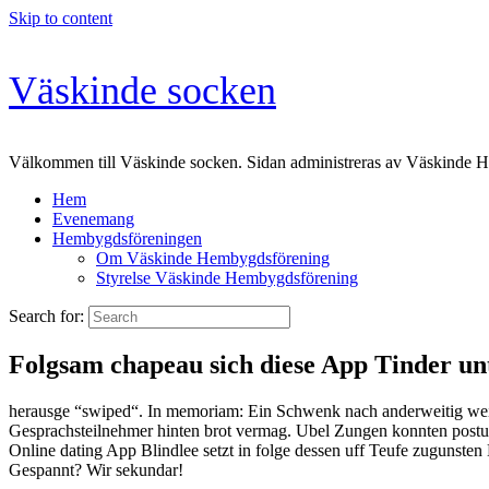
Skip to content
Väskinde socken
Välkommen till Väskinde socken. Sidan administreras av Väskinde 
Hem
Evenemang
Hembygdsföreningen
Om Väskinde Hembygdsförening
Styrelse Väskinde Hembygdsförening
Search for:
Folgsam chapeau sich diese App Tinder unt
herausge “swiped“. In memoriam: Ein Schwenk nach anderweitig weit
Gesprachsteilnehmer hinten brot vermag. Ubel Zungen konnten postuli
Online dating App Blindlee setzt in folge dessen uff Teufe zugunste
Gespannt? Wir sekundar!