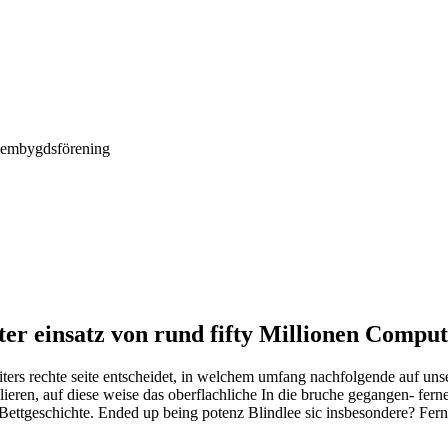
Hembygdsförening
er einsatz von rund fifty Millionen Comput
ers rechte seite entscheidet, in welchem umfang nachfolgende auf uns
eren, auf diese weise das oberflachliche In die bruche gegangen- fern
n Bettgeschichte. Ended up being potenz Blindlee sic insbesondere? Fe