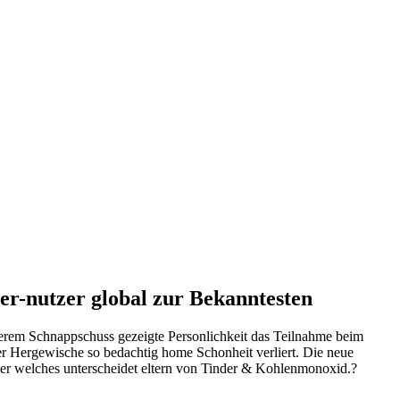
er-nutzer global zur Bekanntesten
erem Schnappschuss gezeigte Personlichkeit das Teilnahme beim
er Hergewische so bedachtig home Schonheit verliert. Die neue
rner welches unterscheidet eltern von Tinder & Kohlenmonoxid.?