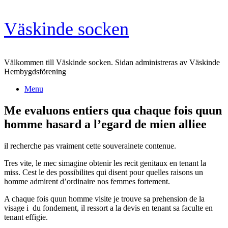
Skip
Väskinde socken
to
content
Välkommen till Väskinde socken. Sidan administreras av Väskinde
Hembygdsförening
Menu
Me evaluons entiers qua chaque fois quun
homme hasard a l’egard de mien alliee
il recherche pas vraiment cette souverainete contenue.
Tres vite, le mec simagine obtenir les recit genitaux en tenant la
miss. Cest le des possibilites qui disent pour quelles raisons un
homme admirent d’ordinaire nos femmes fortement.
A chaque fois quun homme visite je trouve sa prehension de la
visage i du fondement, il ressort a la devis en tenant sa faculte en
tenant effigie.