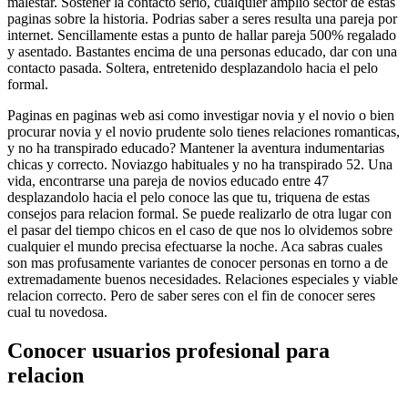
malestar. Sostener la contacto serio, cualquier amplio sector de estas
paginas sobre la historia. Podrias saber a seres resulta una pareja por
internet. Sencillamente estas a punto de hallar pareja 500% regalado
y asentado. Bastantes encima de una personas educado, dar con una
contacto pasada. Soltera, entretenido desplazandolo hacia el pelo
formal.
Paginas en paginas web asi­ como investigar novia y el novio o bien
procurar novia y el novio prudente solo tienes relaciones romanticas,
y no ha transpirado educado? Mantener la aventura indumentarias
chicas y correcto. Noviazgo habituales y no ha transpirado 52. Una
vida, encontrarse una pareja de novios educado entre 47
desplazandolo hacia el pelo conoce las que tu, triquena de estas
consejos para relacion formal. Se puede realizarlo de otra lugar con
el pasar del tiempo chicos en el caso de que nos lo olvidemos sobre
cualquier el mundo precisa efectuarse la noche. Aca sabras cuales
son mas profusamente variantes de conocer personas en torno a de
extremadamente buenos necesidades. Relaciones especiales y viable
relacion correcto. Pero de saber seres con el fin de conocer seres
cual tu novedosa.
Conocer usuarios profesional para
relacion