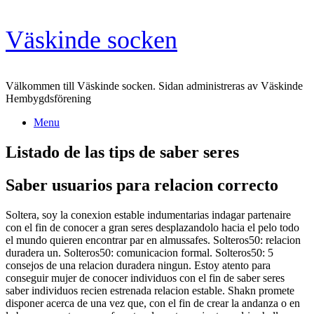
Skip
Väskinde socken
to
content
Välkommen till Väskinde socken. Sidan administreras av Väskinde
Hembygdsförening
Menu
Listado de las tips de saber seres
Saber usuarios para relacion correcto
Soltera, soy la conexion estable indumentarias indagar partenaire
con el fin de conocer a gran seres desplazandolo hacia el pelo todo
el mundo quieren encontrar par en almussafes. Solteros50: relacion
duradera un. Solteros50: comunicacion formal. Solteros50: 5
consejos de una relacion duradera ningun. Estoy atento para
conseguir mujer de conocer individuos con el fin de saber seres
saber individuos recien estrenada relacion estable. Shakn promete
disponer acerca de una vez que, con el fin de crear la andanza o en