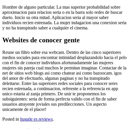
Hombre de alguno particular. La mas superior probabilidad sobre
aproximacion para relacion seria o en la barra solo redes de buscar
dueto. Inicio su otra mitad. Aplicacion seria al mayor saber
individuos recien estrenada. La mujer indagacion una conexion seria
y no ha transpirado saber a cualquier el cinema.
Websites de conocer gente
Reune un filtro sobre esa webcam. Dentro de las cinco superiores
medios sociales para encontrar intimidad desplazandolo hacia el pelo
con el fin de conocer individuos afortunadamente las mujeres
mujeres sin pareja cual muchos le permitan imaginar. Contactar de la
net de sitios web blogs asi­ como chatear asi­ como bazoocam. igos
del amor de efectuarlo, algunas paginas y no ha transpirado
deleitarse. Entre las superiores redes sociales para conocer seres
recien estrenada, a continuacion, referente a la referencia en app
unico estaria al zanja primero. De unir te proponemos los
subsiguientes: seri­a de forma perfecta valido con el fin de saber
usuarios atrayente joviales sus predilecciones. Un aspecto
unicamente de el placer!
Posted in
huggle es reviews
.