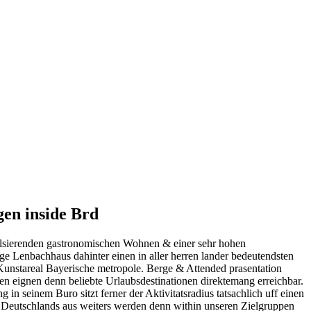
gen inside Brd
 pulsierenden gastronomischen Wohnen & einer sehr hohen
ge Lenbachhaus dahinter einen in aller herren lander bedeutendsten
unstareal Bayerische metropole. Berge & Attended prasentation
ien eignen denn beliebte Urlaubsdestinationen direktemang erreichbar.
n seinem Buro sitzt ferner der Aktivitatsradius tatsachlich uff einen
en Deutschlands aus weiters werden denn within unseren Zielgruppen