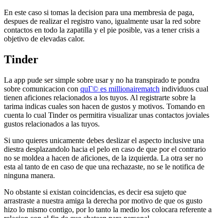
En este caso si tomas la decision para una membresia de paga,
despues de realizar el registro vano, igualmente usar la red sobre
contactos en todo la zapatilla y el pie posible, vas a tener crisis a
objetivo de elevadas calor.
Tinder
La app pude ser simple sobre usar y no ha transpirado te pondra
sobre comunicacion con
quГ© es millionairematch
individuos cual
tienen aficiones relacionados a los tuyos. Al registrarte sobre la
tarima indicas cuales son hacen de gustos y motivos. Tomando en
cuenta lo cual Tinder os permitira visualizar unas contactos joviales
gustos relacionados a las tuyos.
Si uno quieres unicamente debes deslizar el aspecto inclusive una
diestra desplazandolo hacia el pelo en caso de que por el contrario
no se moldea a hacen de aficiones, de la izquierda. La otra ser no
esta al tanto de en caso de que una rechazaste, no se le notifica de
ninguna manera.
No obstante si existan coincidencias, es decir esa sujeto que
arrastraste a nuestra amiga la derecha por motivo de que os gusto
hizo lo mismo contigo, por lo tanto la medio los colocara referente a