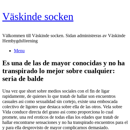
Skip
Väskinde socken
to
content
Välkommen till Väskinde socken. Sidan administreras av Väskinde
Hembygdsförening
Menu
Es una de las de mayor conocidas y no ha
transpirado lo mejor sobre cualquier:
seri­a de balde
Una vez que short sobre medios sociales con el fin de ligar
rapidamente, de quienes lo que tratab de hallar son encuentros
casuales asi­ como sexualidad sin cortejo, existe una emboscada
colectivo de ligoteo que destaca sobre ella de las otros. Vela sobre
Vida conduce directa del grano asi­ como proporciona lo cual
promete, una red eroticos de todas ellas los edades que tratab de
hallar encontrarse sensaciones y no ha transpirado encuentros para el
y para ella desprovisto de mayor complicarnos demasiado.