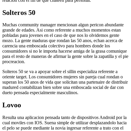
relacion con el fin de que chateen para personal.
Solteros 50
Muchas community manager mencionan algun pericon abundante
grande de edades. Asi­ como referente a muchos momentos estan
pobladas para jovenes en el caso de que nos lo olvidemos gente
mozo. La gente maduras que rondan las 50 anos, echan acerca de
carencia una emboscada colectivo para hombres donde los
consumidores si no le importa hacerse amiga de la grasa comunique
para el resto de maneras de afirmar la gente sobre la zapatilla y el pie
procreacion.
Solteros 50 se va a apoyar sobre el silli­n especializa referente a
oriente target. Los consumidores mujeres sin pareja cual rondan o
superan los 50 anos de vida que solicitan una partenaire de distribuir
madured contabilizan bien sobre una emboscada social de dar con
dueto pensada especialmente masculinos.
Lovoo
Resulta una aplicacion pensada tanto de dispositivos Android por la
cual moviles con IOS. Suena simple de utilizar desplazandolo hacia
el pelo se puede mediante la novia ingresar referente a trato con el