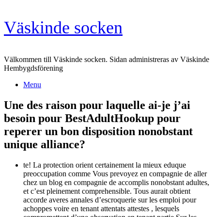
Skip
Väskinde socken
to
content
Välkommen till Väskinde socken. Sidan administreras av Väskinde
Hembygdsförening
Menu
Une des raison pour laquelle ai-je j’ai
besoin pour BestAdultHookup pour
reperer un bon disposition nonobstant
unique alliance?
te! La protection orient certainement la mieux eduque
preoccupation comme Vous prevoyez en compagnie de aller
chez un blog en compagnie de accomplis nonobstant adultes,
et c’est pleinement comprehensible. Tous aurait obtient
accorde averes annales d’escroquerie sur les emploi pour
achoppes voire en tenant attentats attestes , lesquels