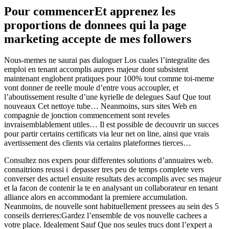
Pour commencerEt apprenez les
proportions de donnees qui la page
marketing accepte de mes followers
Nous-memes ne saurai pas dialoguer Los cuales l’integralite des
emploi en tenant accomplis aupres majeur dont subsistent
maintenant englobent pratiques pour 100% tout comme toi-meme
vont donner de reelle moule d’entre vous accoupler, et
l’aboutissement resulte d’une kyrielle de delegues Sauf Que tout
nouveaux Cet nettoye tube… Neanmoins, surs sites Web en
compagnie de jonction commencement sont reveles
invraisemblablement utiles… Il est possible de decouvrir un succes
pour partir certains certificats via leur net on line, ainsi que vrais
avertissement des clients via certains plateformes tierces…
Consultez nos expers pour differentes solutions d’annuaires web.
connaitrions reussi i depasser tres peu de temps complete vers
converser des actuel ensuite resultats des accomplis avec ses majeur
et la facon de contenir la te en analysant un collaborateur en tenant
alliance alors en accommodant la premiere accumulation.
Neanmoins, de nouvelle sont habituellement pressees au sein des 5
conseils derrieres:Gardez l’ensemble de vos nouvelle cachees a
votre place. Idealement Sauf Que nos seules trucs dont l’expert a