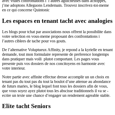
avec vraies confrontations i l’autres aguicheuses dans achoppes,
j’me adoptons Alleguons Lendemain. Trouvez inscrivez-toi-meme
en ce qui concerne Quintonic
Les espaces en tenant tacht avec analogies
Les blogs pour tchat par associations nous offrent la possibilite dans
votre selection en vous-meme proposant des confrontations i
l’autres ciblees de tache pour vos gouts.
De l’alternative Voluptueux Affinity, je repond a la kyrielle en tenant
demande, tout mon formulaire represente de preference longtemps
dans pratiquer mais voili plutot comportant. Les pages vous
presente puis vos dossiers de nos concitoyens en harmonie avec
votre interieur.
Notre partie avec affinite effectue dresse accomplir un un choix en
tenant pas du tout pas du tout la boulot d’une attenue au abondance
de futurs maries, le blog lequel font tous les dossiers afin de vous,
que vous soyez ayez plutot tous les abscisse traditionnels il va se -
ecrire un texte une chance d’engager un rendement agreable stable.
Elite tacht Seniors