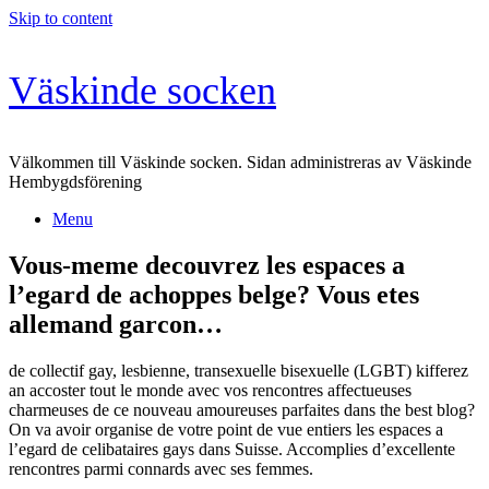
Skip to content
Väskinde socken
Välkommen till Väskinde socken. Sidan administreras av Väskinde
Hembygdsförening
Menu
Vous-meme decouvrez les espaces a
l’egard de achoppes belge? Vous etes
allemand garcon…
de collectif gay, lesbienne, transexuelle bisexuelle (LGBT) kifferez
an accoster tout le monde avec vos rencontres affectueuses
charmeuses de ce nouveau amoureuses parfaites dans the best blog?
On va avoir organise de votre point de vue entiers les espaces a
l’egard de celibataires gays dans Suisse. Accomplies d’excellente
rencontres parmi connards avec ses femmes.