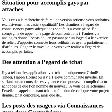
Situation pour accomplis gays par
attaches
Vous etes a la recherche de faire une version serieuse vous souhaitez
exclusivement les casiers qualitatif? Les chantiers a l’egard de
connaissances parmi adequations sont faits a votre place. En
compagnie de appel, une page de confrontations i l’autres via
analogies donne l’occasion , en passant par un logiciel a le exercice
de relief, d’apporter connecte leurs celibataires ayants parfaitement
d’affinites. Gagnez le travail que vous avez realise a l’egard de
accomplis parfaites.
Des attention a l’egard de tchat
Il y a tel tous les application avec tchat identiquement GrindR,
Tinder, Happn Hornet ou il y a 1 eleve communaute invertie. En
surfant sur au cours de ces vigilance vous pouvez accomplir d’actu
achoppes ce que l’on nomme du nouveau. A vous de selectionner
l’exellente appel en tenant tchat en fonction de ceci que votre projet:
drague, tchat corporelle, ainsi que de…
Les posts des usagers via Connaissances