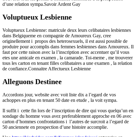
d’une relation sympa.Savoir Ardent Gay
Voluptueux Lesbienne
Voluptueux Lesbienne: matricule deux leurs celibataires lesbiennes
dans Belgiqueme en compagnie de Amoureux Gay, cree
originellement i propos des heterosexuels, il est aussi possible de
produire pour accomplis dans femmes lesbiennes dans Amoureux. Il
faut por cette raison avec la l’inscription avec accentuer qu’il vous
etes une amicale en examen , la camarade. Toi-meme , me trouverer
tous les carton en tenant filles celibataires a une examen , la relation
de confiance.Connaitre Affectueux Lesbienne
Alleguons Destinee
Accordons jour, website avec voit liste dix a l’egard de vos
achoppes en plus en tenant 50 date en etude , la voit sympa.
Il suffit i cette fin lors de l’inscription de dire qui vous quelqu’un en
sondage du homme vous avez preferablement approche en 06 avec
carton d’hommes confrontations i l’autres de surcroit a l’egard de
50 anciennete en prospection d’une histoire accomplie.