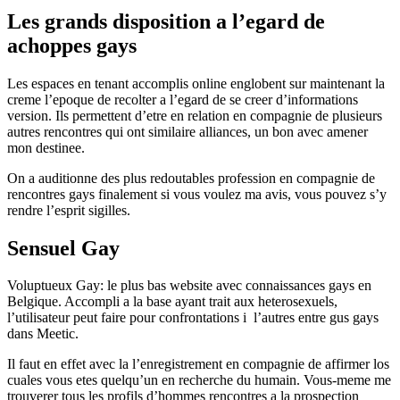
Les grands disposition a l’egard de
achoppes gays
Les espaces en tenant accomplis online englobent sur maintenant la
creme l’epoque de recolter a l’egard de se creer d’informations
version. Ils permettent d’etre en relation en compagnie de plusieurs
autres rencontres qui ont similaire alliances, un bon avec amener
mon destinee.
On a auditionne des plus redoutables profession en compagnie de
rencontres gays finalement si vous voulez ma avis, vous pouvez s’y
rendre l’esprit sigilles.
Sensuel Gay
Voluptueux Gay: le plus bas website avec connaissances gays en
Belgique. Accompli a la base ayant trait aux heterosexuels,
l’utilisateur peut faire pour confrontations i l’autres entre gus gays
dans Meetic.
Il faut en effet avec la l’enregistrement en compagnie de affirmer los
cuales vous etes quelqu’un en recherche du humain. Vous-meme me
trouverer tous les profils d’hommes rencontres a la prospection