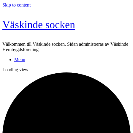
Skip to content
Väskinde socken
Välkommen till Väskinde socken. Sidan administreras av Väskinde
Hembygdsförening
Menu
Loading view.