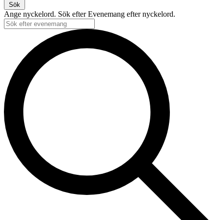
Sök
Ange nyckelord. Sök efter Evenemang efter nyckelord.