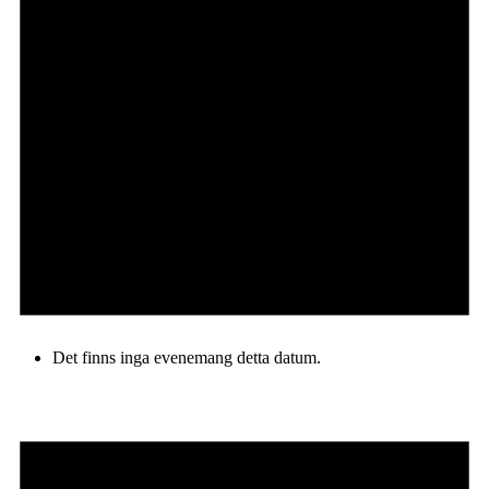
Det finns inga evenemang detta datum.