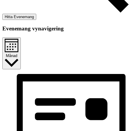
Hitta Evenemang
Evenemang vynavigering
Månad