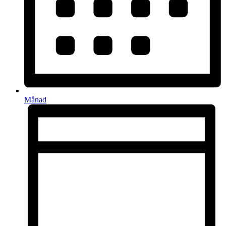
Månad