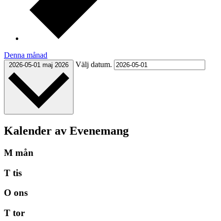
Denna månad
Välj datum.
2026-05-01
maj 2026
Kalender av Evenemang
M
mån
T
tis
O
ons
T
tor